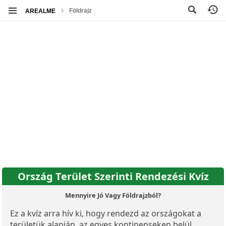
Földrajz
AREALME
Ország Terület Szerinti Rendezési Kvíz
Mennyire Jó Vagy Földrajzból?
Ez a kvíz arra hív ki, hogy rendezd az országokat a
területük alapján, az egyes kontinenseken belül.