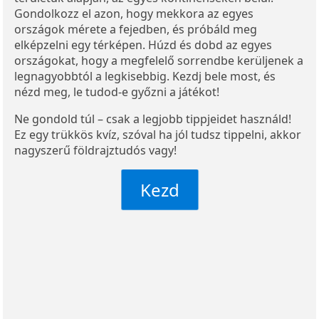
Gondolkozz el azon, hogy mekkora az egyes
országok mérete a fejedben, és próbáld meg
elképzelni egy térképen. Húzd és dobd az egyes
országokat, hogy a megfelelő sorrendbe kerüljenek a
legnagyobbtól a legkisebbig. Kezdj bele most, és
nézd meg, le tudod-e győzni a játékot!
Ne gondold túl – csak a legjobb tippjeidet használd!
Ez egy trükkös kvíz, szóval ha jól tudsz tippelni, akkor
nagyszerű földrajztudós vagy!
Kezd