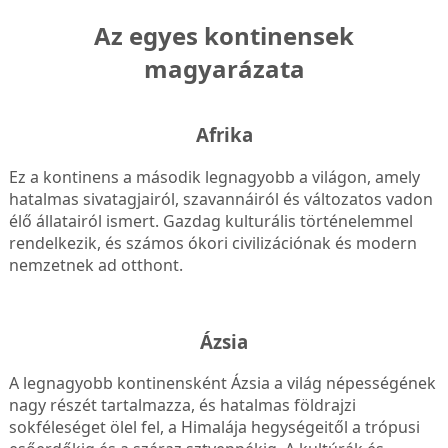
Az egyes kontinensek
magyarázata
Afrika
Ez a kontinens a második legnagyobb a világon, amely
hatalmas sivatagjairól, szavannáiról és változatos vadon
élő állatairól ismert. Gazdag kulturális történelemmel
rendelkezik, és számos ókori civilizációnak és modern
nemzetnek ad otthont.
Ázsia
A legnagyobb kontinensként Ázsia a világ népességének
nagy részét tartalmazza, és hatalmas földrajzi
sokféleséget ölel fel, a Himalája hegységeitől a trópusi