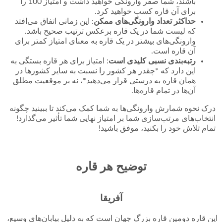
باشند، شما صفر وارونگی خواهید داشت و امتیاز 100 را
برای آن قاره کسب خواهید کرد.
حداکثر تعداد وارونگی‌های ممکن
: این زمانی اتفاق می‌افتد
که لیست شما در یک قاره برعکس ترتیب صحیح باشد.
وارونگی‌های بیشتر در یک قاره به معنای امتیاز کمتر برای
آن قاره است.
رتبه‌بندی نسبی کلیدی است
: امتیاز برای هر قاره بستگی به
این دارد که *چقدر هر کشور را نسبت به سایر کشورها در
همان قاره به درستی قرار می‌دهید*، نه بر موقعیت مطلق
آن‌ها در تمام قاره‌ها.
درک نحوه شمارش وارونگی‌ها به شما کمک می‌کند تا ببینید چگونه
انتخاب‌های مرتب‌سازی شما بر امتیاز نهایی شما تأثیر می‌گذارد!
تمام تلاش خود را بکنید، موفق باشید!
توضیح هر قاره
آفریقا
این قاره دومین قاره بزرگ جهان است که به دلیل بیابان‌های وسیع،