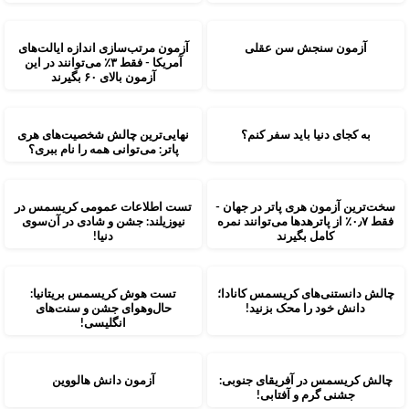
آزمون سنجش سن عقلی
آزمون مرتب‌سازی اندازه ایالت‌های
آمریکا - فقط ۳٪ می‌توانند در این
آزمون بالای ۶۰ بگیرند
به کجای دنیا باید سفر کنم؟
نهایی‌ترین چالش شخصیت‌های هری
پاتر: می‌توانی همه را نام ببری؟
سخت‌ترین آزمون هری پاتر در جهان -
تست اطلاعات عمومی کریسمس در
فقط ۰٫۷٪ از پاترهدها می‌توانند نمره
نیوزیلند: جشن و شادی در آن‌سوی
کامل بگیرند
دنیا!
چالش دانستنی‌های کریسمس کانادا؛
تست هوش کریسمس بریتانیا:
دانش خود را محک بزنید!
حال‌وهوای جشن و سنت‌های
انگلیسی!
چالش کریسمس در آفریقای جنوبی:
آزمون دانش هالووین
جشنی گرم و آفتابی!