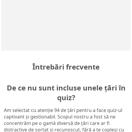
Întrebări frecvente
De ce nu sunt incluse unele țări în
quiz?
Am selectat cu atenție 94 de țări pentru a face quiz-ul
captivant și gestionabil. Scopul nostru a fost să ne
concentrăm pe o gamă diversă de țări care ar fi
distractive de sortat și recunoscut, fără a te copleși cu