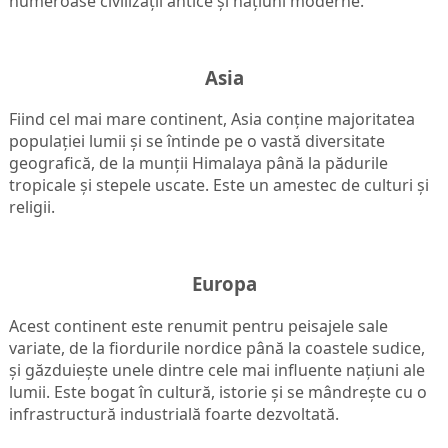
numeroase civilizații antice și națiuni moderne.
Asia
Fiind cel mai mare continent, Asia conține majoritatea
populației lumii și se întinde pe o vastă diversitate
geografică, de la munții Himalaya până la pădurile
tropicale și stepele uscate. Este un amestec de culturi și
religii.
Europa
Acest continent este renumit pentru peisajele sale
variate, de la fiordurile nordice până la coastele sudice,
și găzduiește unele dintre cele mai influente națiuni ale
lumii. Este bogat în cultură, istorie și se mândrește cu o
infrastructură industrială foarte dezvoltată.