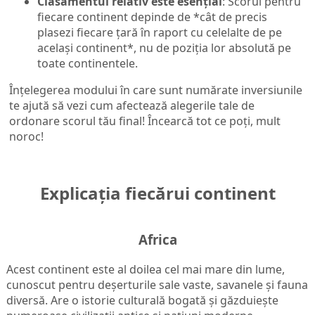
Clasamentul relativ este esențial
: Scorul pentru
fiecare continent depinde de *cât de precis
plasezi fiecare țară în raport cu celelalte de pe
același continent*, nu de poziția lor absolută pe
toate continentele.
Înțelegerea modului în care sunt numărate inversiunile
te ajută să vezi cum afectează alegerile tale de
ordonare scorul tău final! Încearcă tot ce poți, mult
noroc!
Explicația fiecărui continent
Africa
Acest continent este al doilea cel mai mare din lume,
cunoscut pentru deșerturile sale vaste, savanele și fauna
diversă. Are o istorie culturală bogată și găzduiește