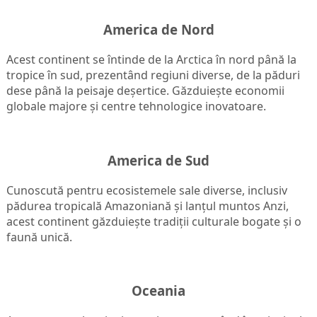
America de Nord
Acest continent se întinde de la Arctica în nord până la
tropice în sud, prezentând regiuni diverse, de la păduri
dese până la peisaje deșertice. Găzduiește economii
globale majore și centre tehnologice inovatoare.
America de Sud
Cunoscută pentru ecosistemele sale diverse, inclusiv
pădurea tropicală Amazoniană și lanțul muntos Anzi,
acest continent găzduiește tradiții culturale bogate și o
faună unică.
Oceania