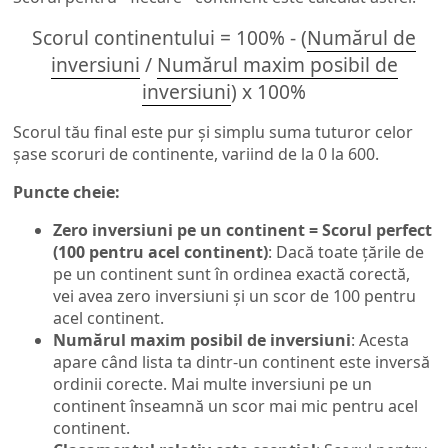
Scorul continentului = 100% - (
Numărul de
inversiuni
/
Numărul maxim posibil de
inversiuni
) x 100%
Scorul tău final este pur și simplu suma tuturor celor
șase scoruri de continente, variind de la 0 la 600.
Puncte cheie:
Zero inversiuni pe un continent = Scorul perfect
(100 pentru acel continent)
: Dacă toate țările de
pe un continent sunt în ordinea exactă corectă,
vei avea zero inversiuni și un scor de 100 pentru
acel continent.
Numărul maxim posibil de inversiuni
: Acesta
apare când lista ta dintr-un continent este inversă
ordinii corecte. Mai multe inversiuni pe un
continent înseamnă un scor mai mic pentru acel
continent.