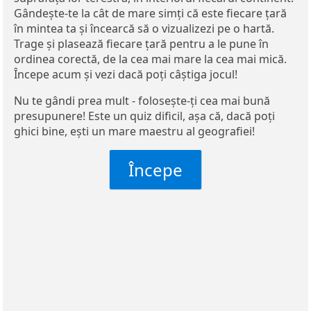
Gândește-te la cât de mare simți că este fiecare țară
în mintea ta și încearcă să o vizualizezi pe o hartă.
Trage și plasează fiecare țară pentru a le pune în
ordinea corectă, de la cea mai mare la cea mai mică.
Începe acum și vezi dacă poți câștiga jocul!
Nu te gândi prea mult - folosește-ți cea mai bună
presupunere! Este un quiz dificil, așa că, dacă poți
ghici bine, ești un mare maestru al geografiei!
Începe